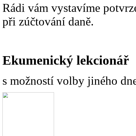
Rádi vám vystavíme potvrze
při zúčtování daně.
Ekumenický lekcionář
s možností volby jiného dne