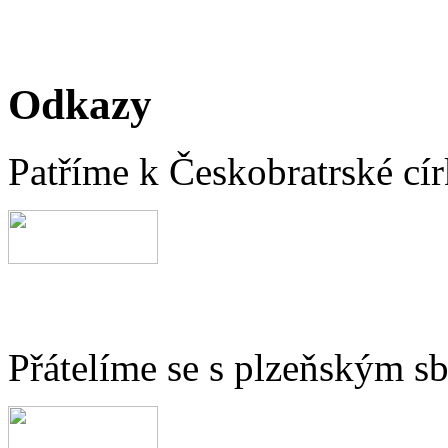
Odkazy
Patříme k Českobratrské cír
Přátelíme se s plzeňským 