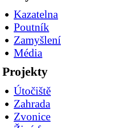
Kazatelna
Poutník
Zamyšlení
Média
Projekty
Útočiště
Zahrada
Zvonice