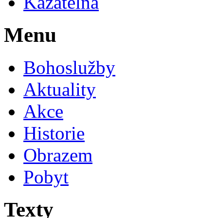
Kazatelna
Menu
Bohoslužby
Aktuality
Akce
Historie
Obrazem
Pobyt
Texty