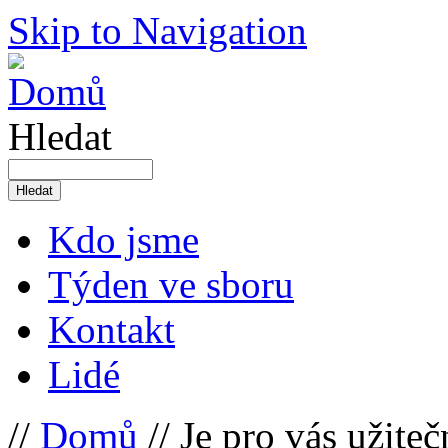
Skip to Navigation
Hledat
Kdo jsme
Týden ve sboru
Kontakt
Lidé
//
Domů
// Je pro vás užite