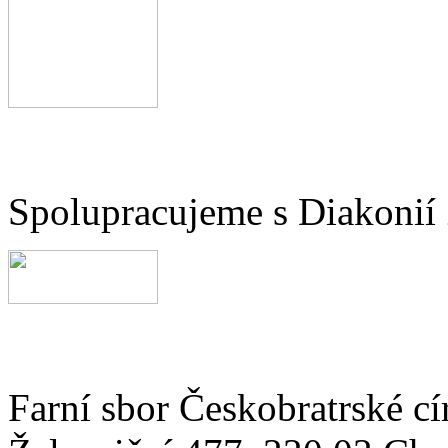
Spolupracujeme s Diakonií
Farní sbor Českobratrské cí