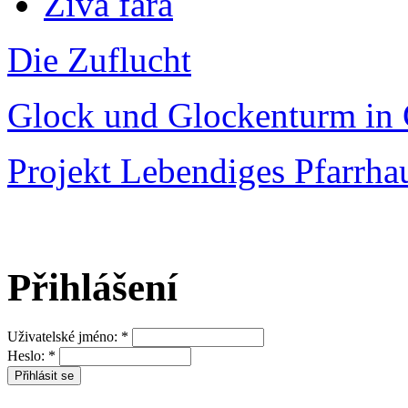
Živá fara
Die Zuflucht
Glock und Glockenturm in 
Projekt Lebendiges Pfarrha
Přihlášení
Uživatelské jméno:
*
Heslo:
*