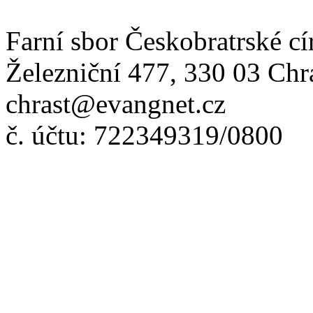
Farní sbor Českobratrské cí
Železniční 477, 330 03 Chr
chrast@evangnet.cz
č. účtu: 722349319/0800