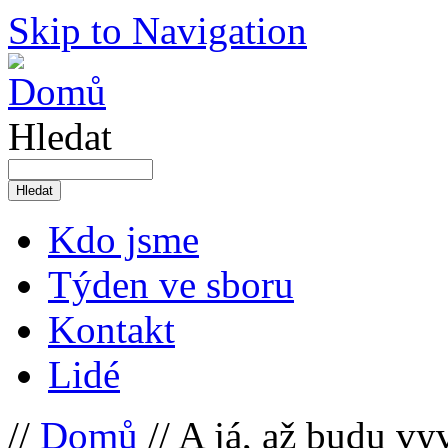
Skip to Navigation
Hledat
Kdo jsme
Týden ve sboru
Kontakt
Lidé
//
Domů
// A já, až budu v