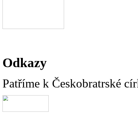
Odkazy
Patříme k Českobratrské cír