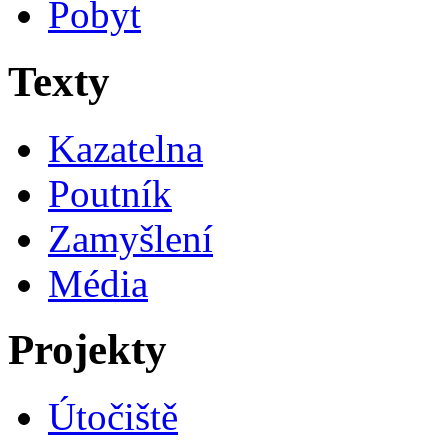
Pobyt
Texty
Kazatelna
Poutník
Zamyšlení
Média
Projekty
Útočiště