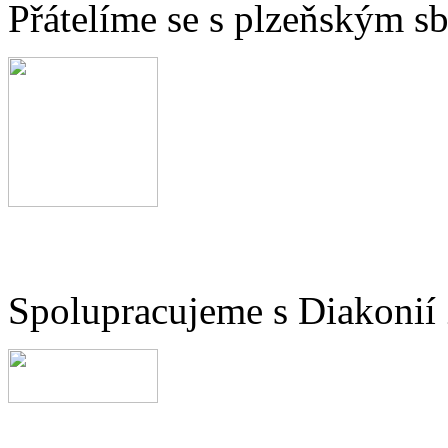
Přátelíme se s plzeňským 
Spolupracujeme s Diakonií