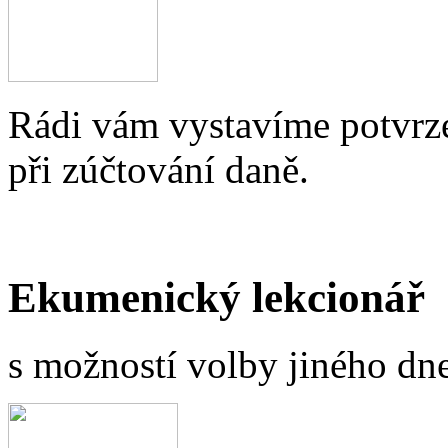
Rádi vám vystavíme potvrze
při zúčtování daně.
Ekumenický lekcionář
s možností volby jiného dne