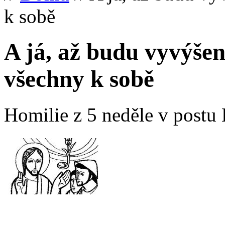
k sobě
A já, až budu vyvýšen
všechny k sobě
Homilie z 5 neděle v postu 