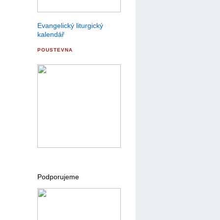
Evangelický liturgický
kalendář
POUSTEVNA
Podporujeme