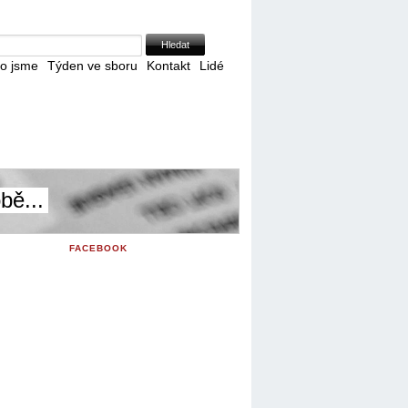
Skip to Navigation
o jsme
Týden ve sboru
Kontakt
Lidé
bě...
FACEBOOK