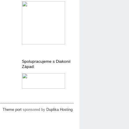
Spolupracujeme s Diakonií
Západ:
Theme port
sponsored by
Duplika Hosting
.