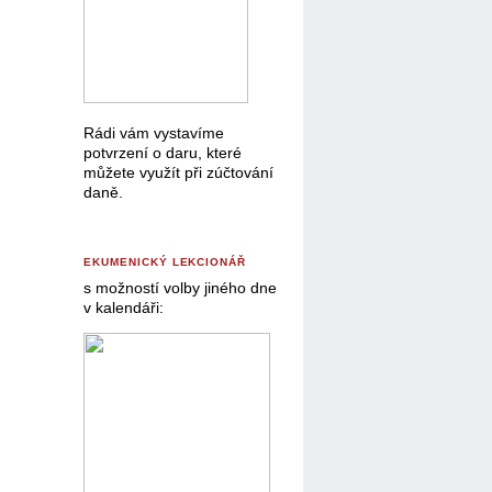
Rádi vám vystavíme
potvrzení o daru, které
můžete využít při zúčtování
daně.
EKUMENICKÝ LEKCIONÁŘ
s možností volby jiného dne
v kalendáři: