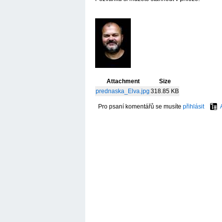
Attachment
Size
prednaska_Elva.jpg
318.85 KB
Pro psaní komentářů se musíte
přihlásit