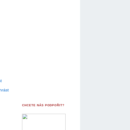
t
hrást
CHCETE NÁS PODPOŘIT?