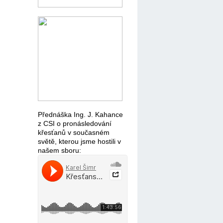
Přednáška Ing. J. Kahance
z CSI o pronásledování
křesťanů v současném
světě, kterou jsme hostili v
našem sboru: