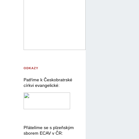
ODKAZY
Patříme k Českobratrské
církvi evangelické:
Přátelíme se s plzeňským
sborem ECAV v ČR: