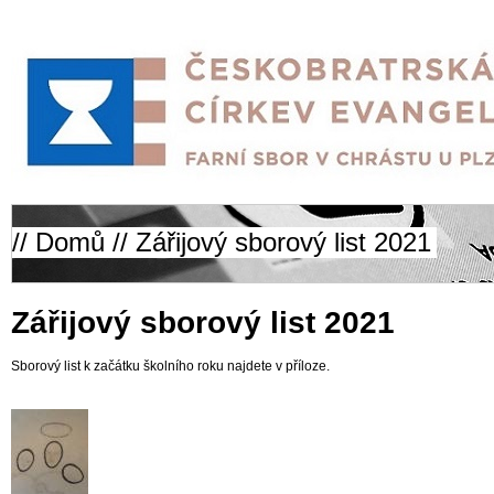
//
Domů
// Zářijový sborový list 2021
Zářijový sborový list 2021
Sborový list k začátku školního roku najdete v příloze.