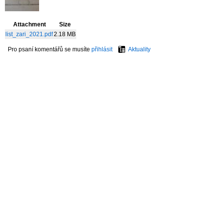
Attachment
Size
list_zari_2021.pdf
2.18 MB
Pro psaní komentářů se musíte
přihlásit
Aktuality