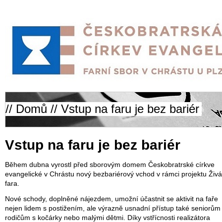
//
Domů
// Vstup na faru je bez bariér
Vstup na faru je bez bariér
Během dubna vyrostl před sborovým domem Českobratrské církve
evangelické v Chrástu nový bezbariérový vchod v rámci projektu Živá
fara.
Nové schody, doplněné nájezdem, umožní účastnit se aktivit na faře
nejen lidem s postižením, ale výrazně usnadní přístup také seniorům
rodičům s kočárky nebo malými dětmi. Díky vstřícnosti realizátora