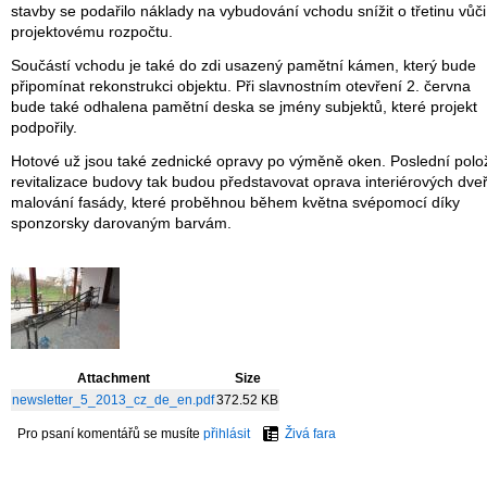
stavby se podařilo náklady na vybudování vchodu snížit o třetinu vůči
projektovému rozpočtu.
Součástí vchodu je také do zdi usazený pamětní kámen, který bude
připomínat rekonstrukci objektu. Při slavnostním otevření 2. června
bude také odhalena pamětní deska se jmény subjektů, které projekt
podpořily.
Hotové už jsou také zednické opravy po výměně oken. Poslední polo
revitalizace budovy tak budou představovat oprava interiérových dveř
malování fasády, které proběhnou během května svépomocí díky
sponzorsky darovaným barvám.
Attachment
Size
newsletter_5_2013_cz_de_en.pdf
372.52 KB
Pro psaní komentářů se musíte
přihlásit
Živá fara