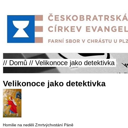
//
Domů
// Velikonoce jako detektivka
Velikonoce jako detektivka
Homilie na neděli Zmrtvýchvstání Páně