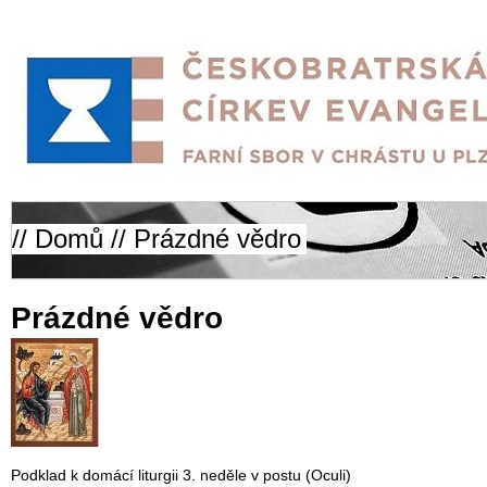
//
Domů
// Prázdné vědro
Prázdné vědro
Podklad k domácí liturgii 3. neděle v postu (Oculi)