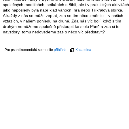
společných modlitbách, setkáních s Biblí, ale i v praktických aktivitách
jako naposledy byla například vánoční hra nebo Tříkrálová sbírka.
A každý z nás se může zeptat, zda se tím něco změnilo – v našich
vztazích, v našem pohledu na druhé. Zda nás víc bolí, když s tím
druhým nemůžeme společně přistoupit ke stolu Páně a zda si to
navzdory tomu nedovedeme zas o něco víc představit?
Pro psaní komentářů se musíte
přihlásit
Kazatelna