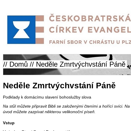
//
Domů
// Neděle Zmrtvýchvstání Páně
Neděle Zmrtvýchvstání Páně
Podklady k domácímu slavení bohoslužby slova
Na stůl můžete připravit Bibli se založenými čteními a hořící svíci. Na
úvod můžete zazpívat některou velikonoční píseň.
Vstup