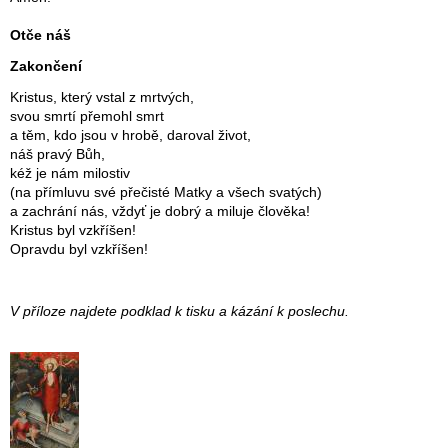
Otče náš
Zakončení
Kristus, který vstal z mrtvých,
svou smrtí přemohl smrt
a těm, kdo jsou v hrobě, daroval život,
náš pravý Bůh,
kéž je nám milostiv
(na přímluvu své přečisté Matky a všech svatých)
a zachrání nás, vždyť je dobrý a miluje člověka!
Kristus byl vzkříšen!
Opravdu byl vzkříšen!
V příloze najdete podklad k tisku a kázání k poslechu.