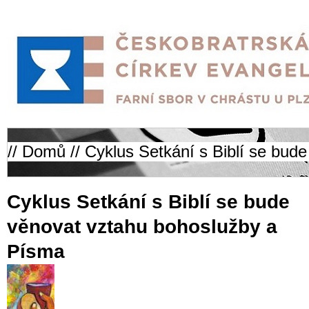
//
Domů
// Cyklus Setkání s Biblí se bud
Cyklus Setkání s Biblí se bude
věnovat vztahu bohoslužby a
Písma