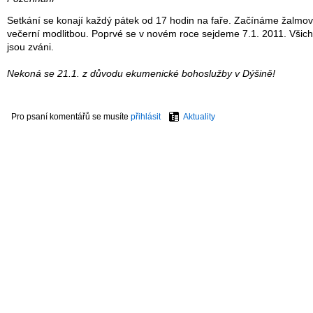
Setkání se konají každý pátek od 17 hodin na faře. Začínáme žalmo
večerní modlitbou. Poprvé se v novém roce sejdeme 7.1. 2011. Všich
jsou zváni.
Nekoná se 21.1. z důvodu ekumenické bohoslužby v Dýšině!
Pro psaní komentářů se musíte
přihlásit
Aktuality