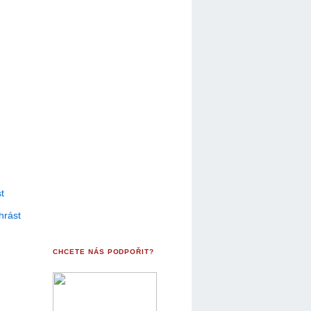
t
hrást
CHCETE NÁS PODPOŘIT?