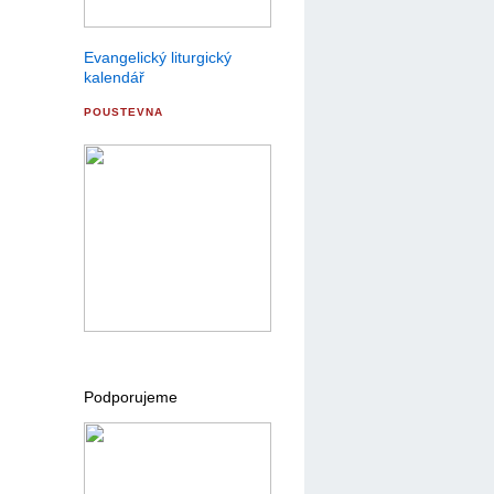
Evangelický liturgický
kalendář
POUSTEVNA
Podporujeme