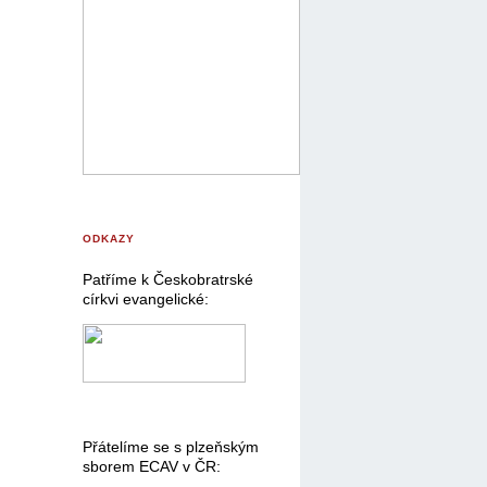
ODKAZY
Patříme k Českobratrské
církvi evangelické:
Přátelíme se s plzeňským
sborem ECAV v ČR: