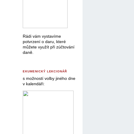
Rádi vám vystavíme
potvrzení o daru, které
můžete využít při zúčtování
daně.
EKUMENICKÝ LEKCIONÁŘ
s možností volby jiného dne
v kalendáři: