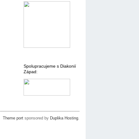
Spolupracujeme s Diakonií
Západ:
Theme port
sponsored by
Duplika Hosting
.