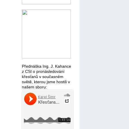
Přednáška Ing. J. Kahance
z CSI o pronásledování
křesťanů v současném
světě, kterou jsme hostili v
našem sboru: