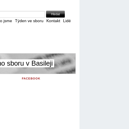
Skip to Navigation
o jsme
Týden ve sboru
Kontakt
Lidé
 sboru v Basileji
FACEBOOK