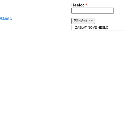
Heslo:
*
Aktuality
ZASLAT NOVÉ HESLO