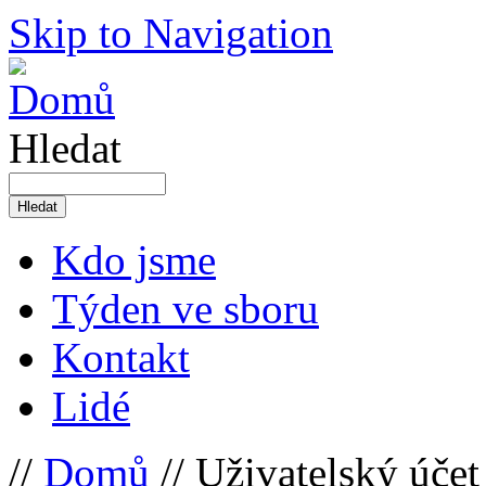
Skip to Navigation
Hledat
Kdo jsme
Týden ve sboru
Kontakt
Lidé
//
Domů
// Uživatelský účet