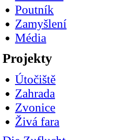
Poutník
Zamyšlení
Média
Projekty
Útočiště
Zahrada
Zvonice
Živá fara