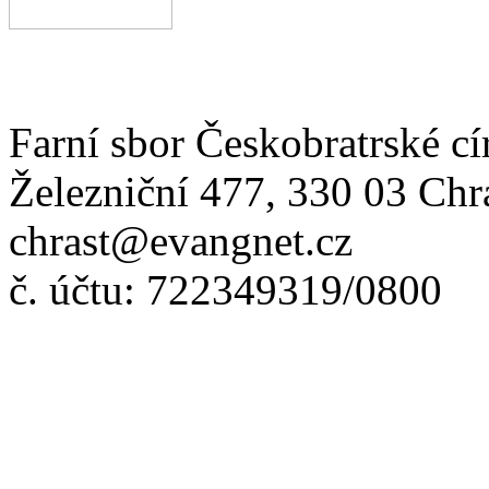
Farní sbor Českobratrské cí
Železniční 477, 330 03 Chr
chrast@evangnet.cz
č. účtu: 722349319/0800