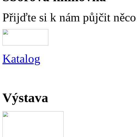
Přijďte si k nám půjčit něc
Katalog
Výstava