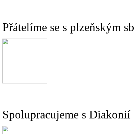
Přátelíme se s plzeňským 
Spolupracujeme s Diakonií