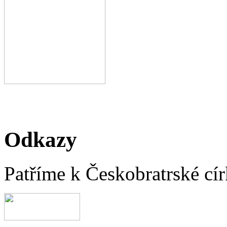
Odkazy
Patříme k Českobratrské cír