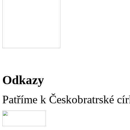
Odkazy
Patříme k Českobratrské cír