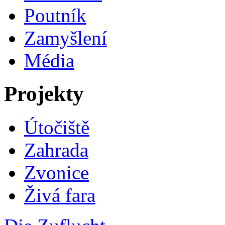
Poutník
Zamyšlení
Média
Projekty
Útočiště
Zahrada
Zvonice
Živá fara