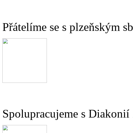
Přátelíme se s plzeňským 
Spolupracujeme s Diakonií