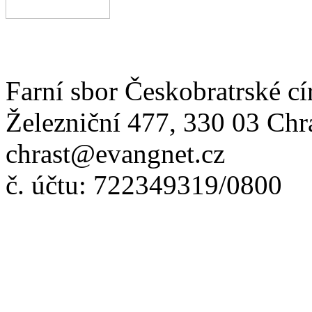
Farní sbor Českobratrské cí
Železniční 477, 330 03 Chr
chrast@evangnet.cz
č. účtu: 722349319/0800