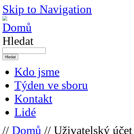
Skip to Navigation
Hledat
Kdo jsme
Týden ve sboru
Kontakt
Lidé
//
Domů
// Uživatelský účet