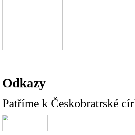
Odkazy
Patříme k Českobratrské cír