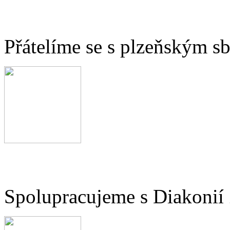
Přátelíme se s plzeňským 
Spolupracujeme s Diakonií