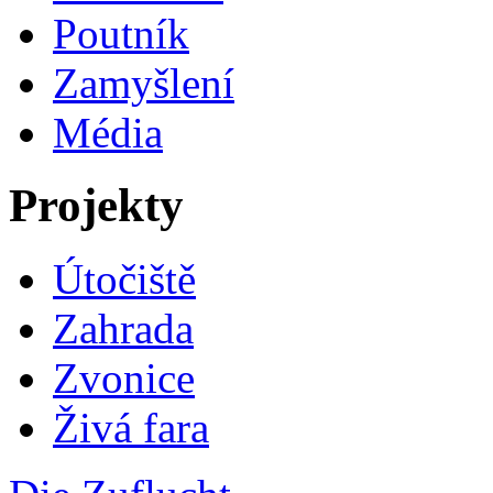
Poutník
Zamyšlení
Média
Projekty
Útočiště
Zahrada
Zvonice
Živá fara