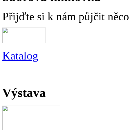
Přijďte si k nám půjčit něc
Katalog
Výstava