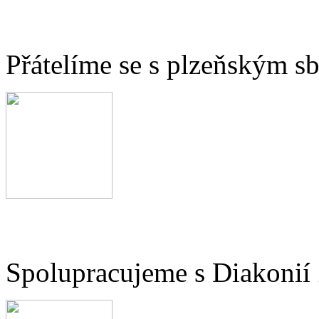
Přátelíme se s plzeňským 
Spolupracujeme s Diakonií