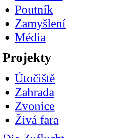
Poutník
Zamyšlení
Média
Projekty
Útočiště
Zahrada
Zvonice
Živá fara