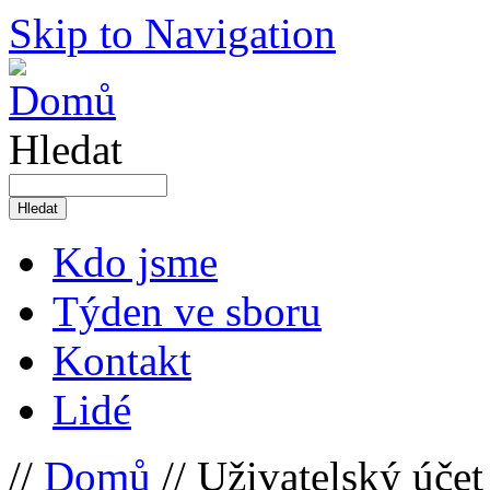
Skip to Navigation
Hledat
Kdo jsme
Týden ve sboru
Kontakt
Lidé
//
Domů
// Uživatelský účet