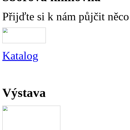
Přijďte si k nám půjčit něc
Katalog
Výstava