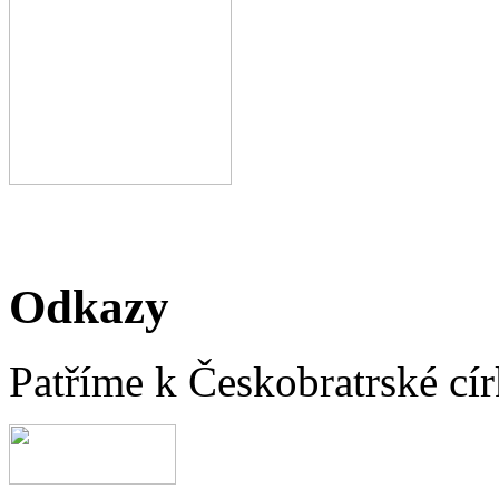
Odkazy
Patříme k Českobratrské cír