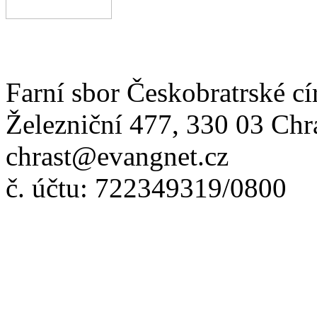
Farní sbor Českobratrské cí
Železniční 477, 330 03 Chr
chrast@evangnet.cz
č. účtu: 722349319/0800