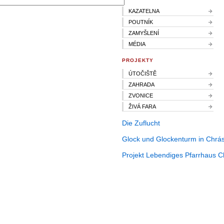
KAZATELNA
POUTNÍK
ZAMYŠLENÍ
MÉDIA
PROJEKTY
ÚTOČIŠTĚ
ZAHRADA
ZVONICE
ŽIVÁ FARA
Die Zuflucht
Glock und Glockenturm in Chrás
Projekt Lebendiges Pfarrhaus C