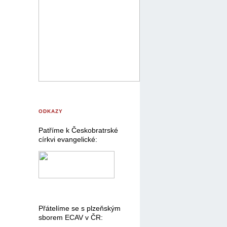
ODKAZY
Patříme k Českobratrské
církvi evangelické:
Přátelíme se s plzeňským
sborem ECAV v ČR: