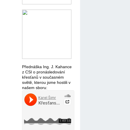
Přednáška Ing. J. Kahance
z CSI o pronásledování
křesťanů v současném
světě, kterou jsme hostili v
našem sboru: