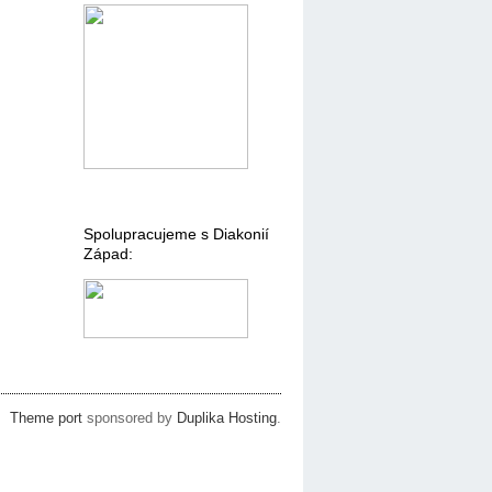
Spolupracujeme s Diakonií
Západ:
Theme port
sponsored by
Duplika Hosting
.