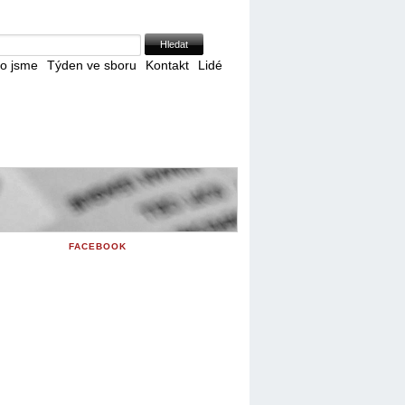
Skip to Navigation
o jsme
Týden ve sboru
Kontakt
Lidé
FACEBOOK