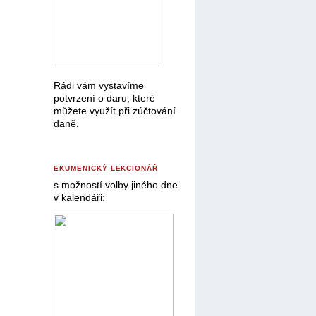
Rádi vám vystavíme
potvrzení o daru, které
můžete využít při zúčtování
daně.
EKUMENICKÝ LEKCIONÁŘ
s možností volby jiného dne
v kalendáři: