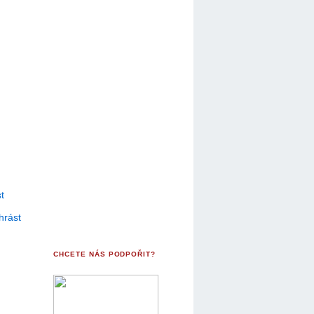
t
hrást
CHCETE NÁS PODPOŘIT?