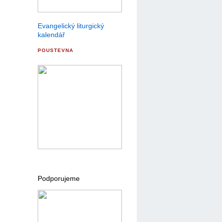
Evangelický liturgický
kalendář
POUSTEVNA
Podporujeme