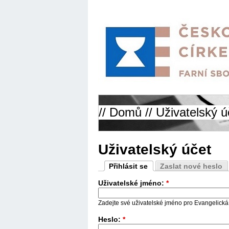
//
Domů
// Uživatelský ú
Uživatelský účet
Přihlásit se
Zaslat nové heslo
Uživatelské jméno:
*
Zadejte své uživatelské jméno pro Evangelická 
Heslo:
*