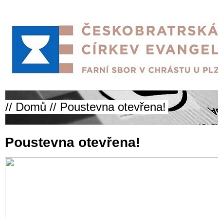
//
Domů
// Poustevna otevřena!
Poustevna otevřena!