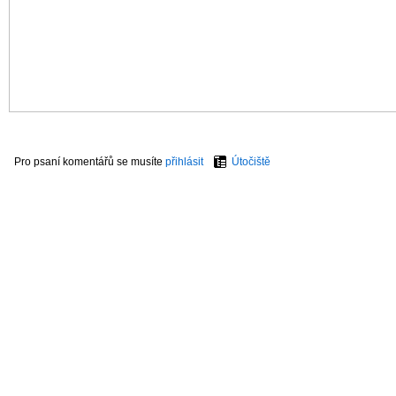
Pro psaní komentářů se musíte
přihlásit
Útočiště